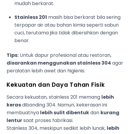
mudah berkarat.
Stainless 201
masih bisa berkarat bila sering
terpapar air atau bahan kimia seperti sabun
cuci, terutama jika tidak dibersihkan dengan
benar.
Tips:
Untuk dapur profesional atau restoran,
disarankan menggunakan stainless 304
agar
peralatan lebih awet dan higienis.
Kekuatan dan Daya Tahan Fisik
Secara kekuatan, stainless 201 memang
lebih
keras
dibanding 304. Namun, kekerasan ini
membuatnya
lebih sulit dibentuk
dan
kurang
lentur
saat proses fabrikasi.
Stainless 304, meskipun sedikit lebih lunak,
lebih