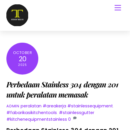
OCTOBER
20
2025
Perbedaan Stainless 304 dengan 201
untuk peralatan memasak
peralatan
#areakerja #stainlessequipment
,
ADMIN
#fabarikasikitchentools
,
#stainlessgutter
#kitchenequipmentstainless
0