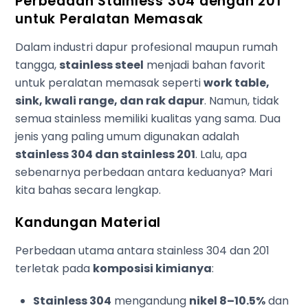
Perbedaan Stainless 304 dengan 201
untuk Peralatan Memasak
Dalam industri dapur profesional maupun rumah
tangga,
stainless steel
menjadi bahan favorit
untuk peralatan memasak seperti
work table,
sink, kwali range, dan rak dapur
. Namun, tidak
semua stainless memiliki kualitas yang sama. Dua
jenis yang paling umum digunakan adalah
stainless 304 dan stainless 201
. Lalu, apa
sebenarnya perbedaan antara keduanya? Mari
kita bahas secara lengkap.
Kandungan Material
Perbedaan utama antara stainless 304 dan 201
terletak pada
komposisi kimianya
:
Stainless 304
mengandung
nikel 8–10.5%
dan