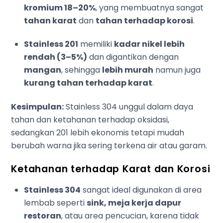
kromium 18–20%
, yang membuatnya sangat
tahan karat
dan
tahan terhadap korosi
.
Stainless 201
memiliki
kadar nikel lebih
rendah (3–5%)
dan digantikan dengan
mangan
, sehingga
lebih murah
namun juga
kurang tahan terhadap karat
.
Kesimpulan:
Stainless 304 unggul dalam daya
tahan dan ketahanan terhadap oksidasi,
sedangkan 201 lebih ekonomis tetapi mudah
berubah warna jika sering terkena air atau garam.
Ketahanan terhadap Karat dan Korosi
Stainless 304
sangat ideal digunakan di area
lembab seperti
sink, meja kerja dapur
restoran
, atau area pencucian, karena tidak