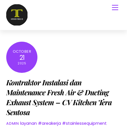
OCTOBER
21
2025
Kontraktor Instalasi dan
Maintenance Fresh Air & Ducting
Exhaust System – CV Kitchen Tera
Sentosa
layanan
#areakerja #stainlessequipment
,
ADMIN