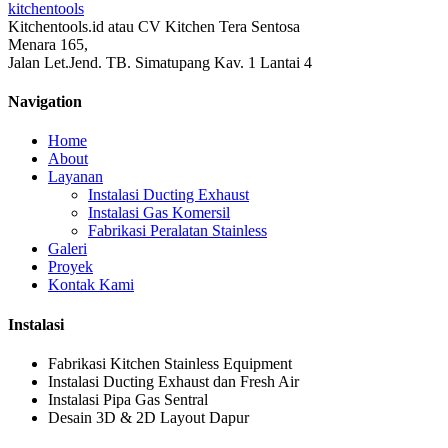
kitchentools
Kitchentools.id atau CV Kitchen Tera Sentosa
Menara 165,
Jalan Let.Jend. TB. Simatupang Kav. 1 Lantai 4
Navigation
Home
About
Layanan
Instalasi Ducting Exhaust
Instalasi Gas Komersil
Fabrikasi Peralatan Stainless
Galeri
Proyek
Kontak Kami
Instalasi
Fabrikasi Kitchen Stainless Equipment
Instalasi Ducting Exhaust dan Fresh Air
Instalasi Pipa Gas Sentral
Desain 3D & 2D Layout Dapur