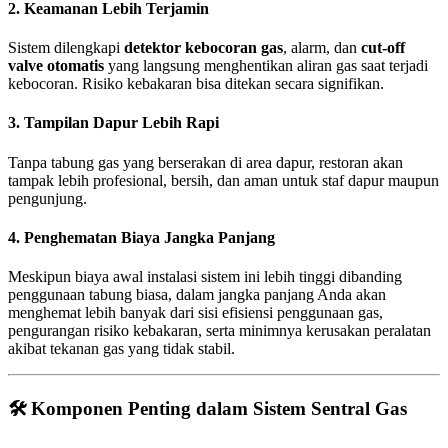
2.
Keamanan Lebih Terjamin
Sistem dilengkapi
detektor kebocoran gas
, alarm, dan
cut-off
valve otomatis
yang langsung menghentikan aliran gas saat terjadi
kebocoran. Risiko kebakaran bisa ditekan secara signifikan.
3.
Tampilan Dapur Lebih Rapi
Tanpa tabung gas yang berserakan di area dapur, restoran akan
tampak lebih profesional, bersih, dan aman untuk staf dapur maupun
pengunjung.
4.
Penghematan Biaya Jangka Panjang
Meskipun biaya awal instalasi sistem ini lebih tinggi dibanding
penggunaan tabung biasa, dalam jangka panjang Anda akan
menghemat lebih banyak dari sisi efisiensi penggunaan gas,
pengurangan risiko kebakaran, serta minimnya kerusakan peralatan
akibat tekanan gas yang tidak stabil.
🛠️ Komponen Penting dalam Sistem Sentral Gas