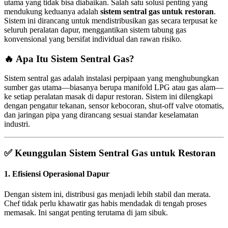
utama yang tidak bisa diabaikan. Salah satu solusi penting yang
mendukung keduanya adalah
sistem sentral gas untuk restoran
.
Sistem ini dirancang untuk mendistribusikan gas secara terpusat ke
seluruh peralatan dapur, menggantikan sistem tabung gas
konvensional yang bersifat individual dan rawan risiko.
🔥 Apa Itu Sistem Sentral Gas?
Sistem sentral gas adalah instalasi perpipaan yang menghubungkan
sumber gas utama—biasanya berupa manifold LPG atau gas alam—
ke setiap peralatan masak di dapur restoran. Sistem ini dilengkapi
dengan pengatur tekanan, sensor kebocoran, shut-off valve otomatis,
dan jaringan pipa yang dirancang sesuai standar keselamatan
industri.
✅
Keunggulan Sistem Sentral Gas untuk Restoran
1.
Efisiensi Operasional Dapur
Dengan sistem ini, distribusi gas menjadi lebih stabil dan merata.
Chef tidak perlu khawatir gas habis mendadak di tengah proses
memasak. Ini sangat penting terutama di jam sibuk.