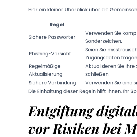
Hier ein kleiner Überblick über die Gemeinsch
Regel
Verwenden Sie kompli
Sichere Passwörter
Sonderzeichen.
Seien Sie misstrauisc
Phishing-Vorsicht
Zugangsdaten fragen
Regelmäßige
Aktualisieren Sie Ihr
Aktualisierung
schließen.
Sichere Verbindung
Verwenden Sie eine si
Die Einhaltung dieser Regeln hilft Ihnen, Ihr 
Entgiftung digita
vor Risiken bei 