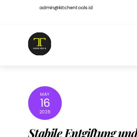
admin@kitchentools.id
MAY
16
2026
Stabile Entgiftung und