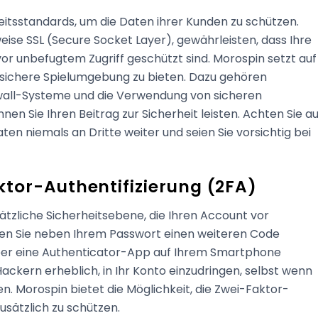
eitsstandards, um die Daten ihrer Kunden zu schützen.
eise SSL (Secure Socket Layer), gewährleisten, dass Ihre
vor unbefugtem Zugriff geschützt sind. Morospin setzt auf
ichere Spielumgebung zu bieten. Dazu gehören
wall-Systeme und die Verwendung von sicheren
n Sie Ihren Beitrag zur Sicherheit leisten. Achten Sie au
en niemals an Dritte weiter und seien Sie vorsichtig bei
tor-Authentifizierung (2FA)
sätzliche Sicherheitsebene, die Ihren Account vor
sen Sie neben Ihrem Passwort einen weiteren Code
über eine Authenticator-App auf Ihrem Smartphone
ackern erheblich, in Ihr Konto einzudringen, selbst wenn
n. Morospin bietet die Möglichkeit, die Zwei-Faktor-
zusätzlich zu schützen.