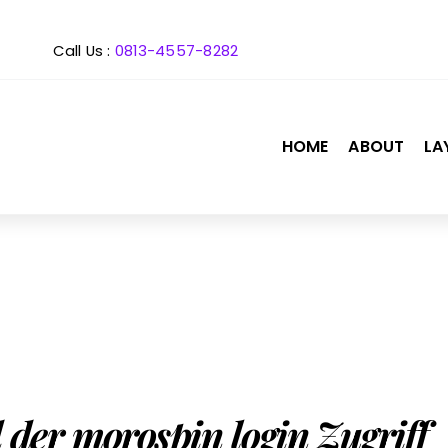
Call Us :
0813-4557-8282
HOME
ABOUT
LA
 der morospin login Zugriff