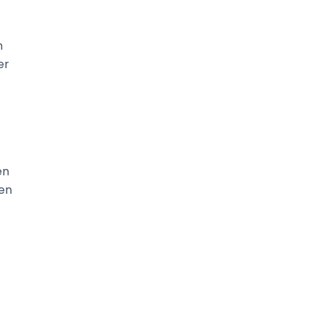
n
er
en
len