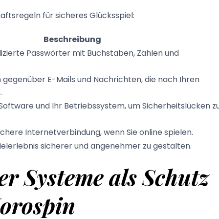
aftsregeln für sicheres Glücksspiel:
Beschreibung
zierte Passwörter mit Buchstaben, Zahlen und
h gegenüber E-Mails und Nachrichten, die nach Ihren
.
e Software und Ihr Betriebssystem, um Sicherheitslücken z
chere Internetverbindung, wenn Sie online spielen.
Spielerlebnis sicherer und angenehmer zu gestalten.
ler Systeme als Schutz
Morospin