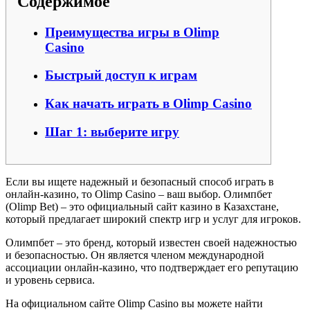
Содержимое
Преимущества игры в Olimp
Casino
Быстрый доступ к играм
Как начать играть в Olimp Casino
Шаг 1: выберите игру
Если вы ищете надежный и безопасный способ играть в
онлайн-казино, то Olimp Casino – ваш выбор. Олимпбет
(Olimp Bet) – это официальный сайт казино в Казахстане,
который предлагает широкий спектр игр и услуг для игроков.
Олимпбет – это бренд, который известен своей надежностью
и безопасностью. Он является членом международной
ассоциации онлайн-казино, что подтверждает его репутацию
и уровень сервиса.
На официальном сайте Olimp Casino вы можете найти