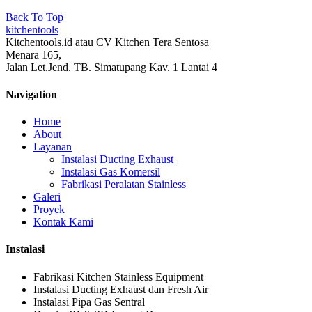
Back To Top
kitchentools
Kitchentools.id atau CV Kitchen Tera Sentosa
Menara 165,
Jalan Let.Jend. TB. Simatupang Kav. 1 Lantai 4
Navigation
Home
About
Layanan
Instalasi Ducting Exhaust
Instalasi Gas Komersil
Fabrikasi Peralatan Stainless
Galeri
Proyek
Kontak Kami
Instalasi
Fabrikasi Kitchen Stainless Equipment
Instalasi Ducting Exhaust dan Fresh Air
Instalasi Pipa Gas Sentral