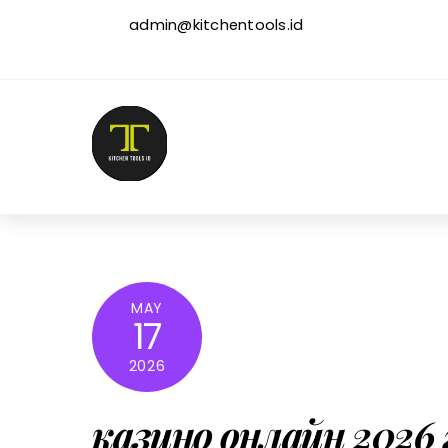
admin@kitchentools.id
MAY
17
2026
казино онлайн 2026