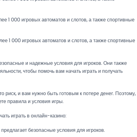
лее 1 000 игровых автоматов и слотов, а также спортивные
олее 1 000 игровых автоматов и слотов, а также спортивные
безопасные и надежные условия для игроков. Они также
льности, чтобы помочь вам начать играть и получать
то риск, и вам нужно быть готовым к потере денег. Поэтому,
ете правила и условия игры.
чать играть в онлайн-казино:
 предлагает безопасные условия для игроков.