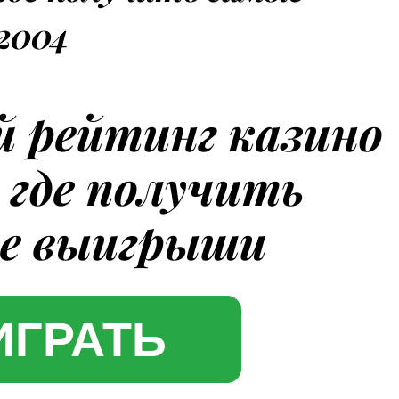
2004
 рейтинг казино
 где получить
ые выигрыши
 ИГРАТЬ