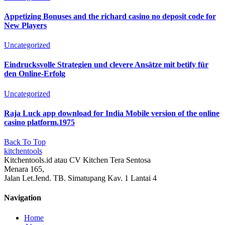
Appetizing Bonuses and the richard casino no deposit code for
New Players
Uncategorized
Eindrucksvolle Strategien und clevere Ansätze mit betify für
den Online-Erfolg
Uncategorized
Raja Luck app download for India Mobile version of the online
casino platform.1975
Back To Top
kitchentools
Kitchentools.id atau CV Kitchen Tera Sentosa
Menara 165,
Jalan Let.Jend. TB. Simatupang Kav. 1 Lantai 4
Navigation
Home