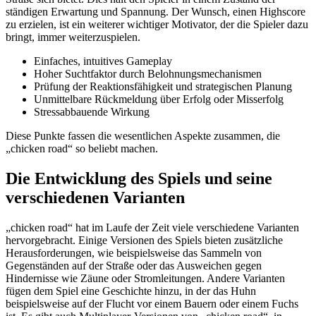
ständigen Erwartung und Spannung. Der Wunsch, einen Highscore
zu erzielen, ist ein weiterer wichtiger Motivator, der die Spieler dazu
bringt, immer weiterzuspielen.
Einfaches, intuitives Gameplay
Hoher Suchtfaktor durch Belohnungsmechanismen
Prüfung der Reaktionsfähigkeit und strategischen Planung
Unmittelbare Rückmeldung über Erfolg oder Misserfolg
Stressabbauende Wirkung
Diese Punkte fassen die wesentlichen Aspekte zusammen, die
„chicken road“ so beliebt machen.
Die Entwicklung des Spiels und seine
verschiedenen Varianten
„chicken road“ hat im Laufe der Zeit viele verschiedene Varianten
hervorgebracht. Einige Versionen des Spiels bieten zusätzliche
Herausforderungen, wie beispielsweise das Sammeln von
Gegenständen auf der Straße oder das Ausweichen gegen
Hindernisse wie Zäune oder Stromleitungen. Andere Varianten
fügen dem Spiel eine Geschichte hinzu, in der das Huhn
beispielsweise auf der Flucht vor einem Bauern oder einem Fuchs