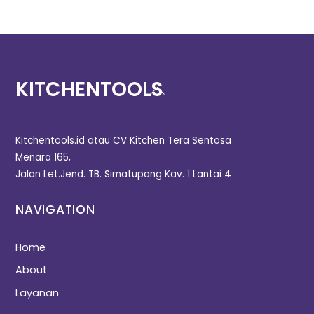
KITCHENTOOLS
Kitchentools.id atau CV Kitchen Tera Sentosa
Menara 165,
Jalan Let.Jend. TB. Simatupang Kav. 1 Lantai 4
NAVIGATION
Home
About
Layanan