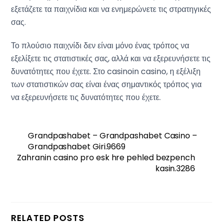
εξετάζετε τα παιχνίδια και να ενημερώνετε τις στρατηγικές
σας.
Το πλούσιο παιχνίδι δεν είναι μόνο ένας τρόπος να
εξελίξετε τις στατιστικές σας, αλλά και να εξερευνήσετε τις
δυνατότητες που έχετε. Στο casinoin casino, η εξέλιξη
των στατιστικών σας είναι ένας σημαντικός τρόπος για
να εξερευνήσετε τις δυνατότητες που έχετε.
Grandpashabet – Grandpashabet Casino –
Grandpashabet Giri.9669
Zahranin casino pro esk hre pehled bezpench
kasin.3286
RELATED POSTS