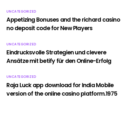
UNCATEGORIZED
Appetizing Bonuses and the richard casino
no deposit code for New Players
UNCATEGORIZED
Eindrucksvolle Strategien und clevere
Ansätze mit betify für den Online-Erfolg
UNCATEGORIZED
Raja Luck app download for India Mobile
version of the online casino platform.1975