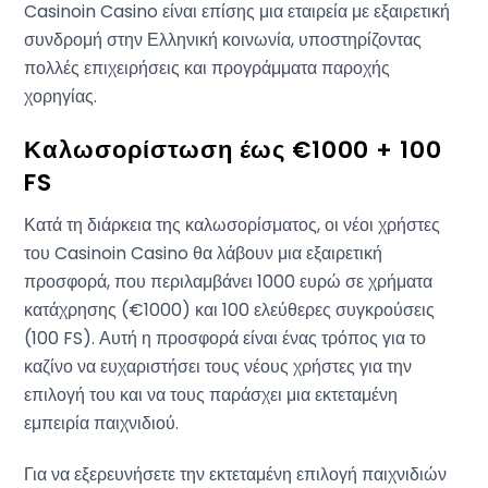
Casinoin Casino είναι επίσης μια εταιρεία με εξαιρετική
συνδρομή στην Ελληνική κοινωνία, υποστηρίζοντας
πολλές επιχειρήσεις και προγράμματα παροχής
χορηγίας.
Καλωσορίστωση έως €1000 + 100
FS
Κατά τη διάρκεια της καλωσορίσματος, οι νέοι χρήστες
του Casinoin Casino θα λάβουν μια εξαιρετική
προσφορά, που περιλαμβάνει 1000 ευρώ σε χρήματα
κατάχρησης (€1000) και 100 ελεύθερες συγκρούσεις
(100 FS). Αυτή η προσφορά είναι ένας τρόπος για το
καζίνο να ευχαριστήσει τους νέους χρήστες για την
επιλογή του και να τους παράσχει μια εκτεταμένη
εμπειρία παιχνιδιού.
Για να εξερευνήσετε την εκτεταμένη επιλογή παιχνιδιών