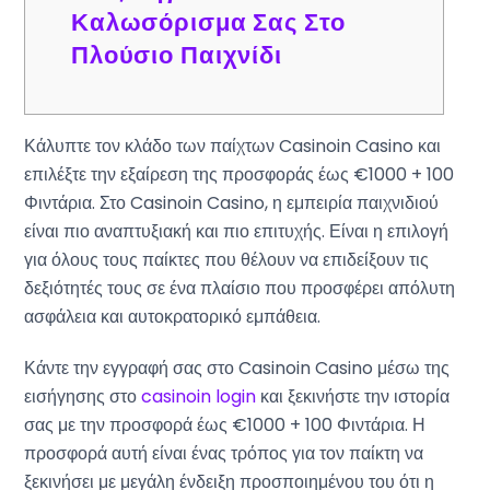
Καλωσόρισμα Σας Στο
Πλούσιο Παιχνίδι
Κάλυπτε τον κλάδο των παίχτων Casinoin Casino και
επιλέξτε την εξαίρεση της προσφοράς έως €1000 + 100
Φιντάρια. Στο Casinoin Casino, η εμπειρία παιχνιδιού
είναι πιο αναπτυξιακή και πιο επιτυχής. Είναι η επιλογή
για όλους τους παίκτες που θέλουν να επιδείξουν τις
δεξιότητές τους σε ένα πλαίσιο που προσφέρει απόλυτη
ασφάλεια και αυτοκρατορικό εμπάθεια.
Κάντε την εγγραφή σας στο Casinoin Casino μέσω της
εισήγησης στο
casinoin login
και ξεκινήστε την ιστορία
σας με την προσφορά έως €1000 + 100 Φιντάρια. Η
προσφορά αυτή είναι ένας τρόπος για τον παίκτη να
ξεκινήσει με μεγάλη ένδειξη προσποιημένου του ότι η