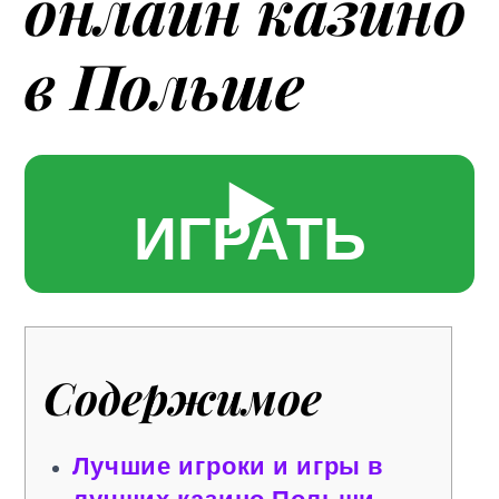
онлайн казино
в Польше
▶️
ИГРАТЬ
Содержимое
Лучшие игроки и игры в