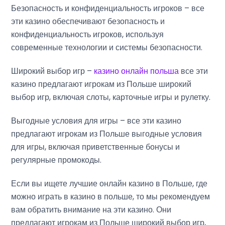
Безопасность и конфиденциальность игроков – все
эти казино обеспечивают безопасность и
конфиденциальность игроков, используя
современные технологии и системы безопасности.
Широкий выбор игр –
казино онлайн польша
все эти
казино предлагают игрокам из Польше широкий
выбор игр, включая слоты, карточные игры и рулетку.
Выгодные условия для игры – все эти казино
предлагают игрокам из Польше выгодные условия
для игры, включая приветственные бонусы и
регулярные промокоды.
Если вы ищете лучшие онлайн казино в Польше, где
можно играть в казино в польше, то мы рекомендуем
вам обратить внимание на эти казино. Они
предлагают игрокам из Польше широкий выбор игр,