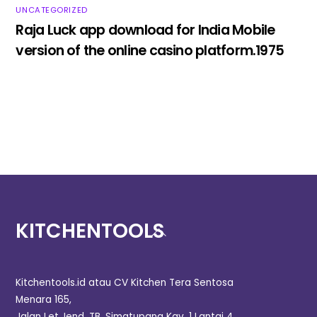
UNCATEGORIZED
Raja Luck app download for India Mobile
version of the online casino platform.1975
KITCHENTOOLS
Kitchentools.id atau CV Kitchen Tera Sentosa
Menara 165,
Jalan Let.Jend. TB. Simatupang Kav. 1 Lantai 4