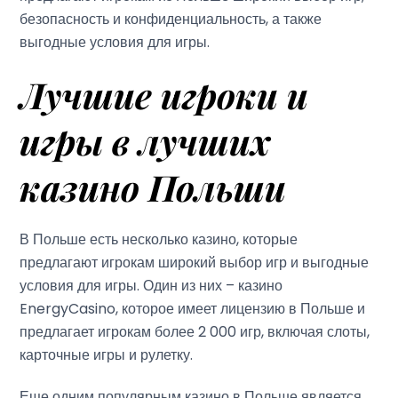
безопасность и конфиденциальность, а также
выгодные условия для игры.
Лучшие игроки и
игры в лучших
казино Польши
В Польше есть несколько казино, которые
предлагают игрокам широкий выбор игр и выгодные
условия для игры. Один из них – казино
EnergyCasino, которое имеет лицензию в Польше и
предлагает игрокам более 2 000 игр, включая слоты,
карточные игры и рулетку.
Еще одним популярным казино в Польше является