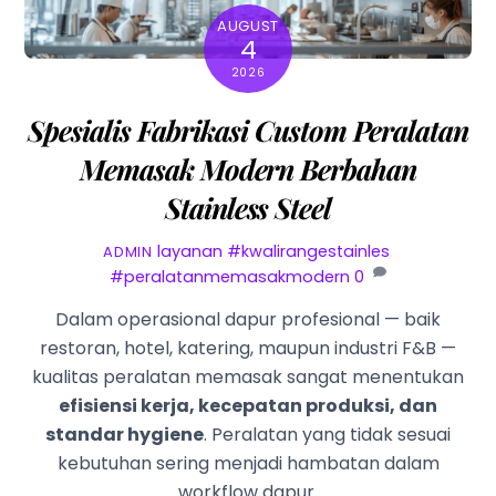
AUGUST
4
2026
Spesialis Fabrikasi Custom Peralatan
Memasak Modern Berbahan
Stainless Steel
layanan
#kwalirangestainles
,
ADMIN
#peralatanmemasakmodern
0
Dalam operasional dapur profesional — baik
restoran, hotel, katering, maupun industri F&B —
kualitas peralatan memasak sangat menentukan
efisiensi kerja, kecepatan produksi, dan
standar hygiene
. Peralatan yang tidak sesuai
kebutuhan sering menjadi hambatan dalam
workflow dapur.