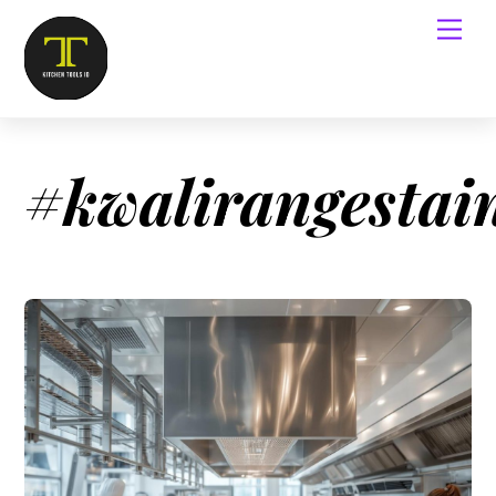
#kwalirangestai