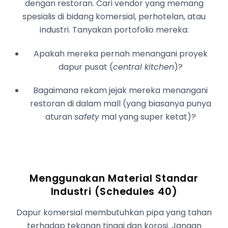
dengan restoran. Cari vendor yang memang
spesialis di bidang komersial, perhotelan, atau
industri. Tanyakan portofolio mereka:
Apakah mereka pernah menangani proyek
dapur pusat (
central kitchen
)?
Bagaimana rekam jejak mereka menangani
restoran di dalam mall (yang biasanya punya
aturan
safety
mal yang super ketat)?
Menggunakan Material Standar
Industri (Schedules 40)
Dapur komersial membutuhkan pipa yang tahan
terhadap tekanan tinggi dan korosi. Jangan