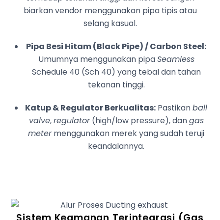
biarkan vendor menggunakan pipa tipis atau
selang kasual.
Pipa Besi Hitam (Black Pipe) / Carbon Steel:
Umumnya menggunakan pipa
Seamless
Schedule 40 (Sch 40) yang tebal dan tahan
tekanan tinggi.
Katup & Regulator Berkualitas:
Pastikan
ball
valve
,
regulator
(high/low pressure), dan
gas
meter
menggunakan merek yang sudah teruji
keandalannya.
Sistem Keamanan Terintegrasi (Gas