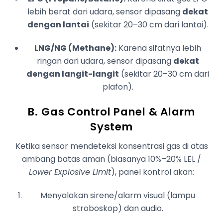
lebih berat dari udara, sensor dipasang
dekat
dengan lantai
(sekitar 20–30 cm dari lantai).
LNG/NG (Methane):
Karena sifatnya lebih
ringan dari udara, sensor dipasang
dekat
dengan langit-langit
(sekitar 20–30 cm dari
plafon).
B. Gas Control Panel & Alarm
System
Ketika sensor mendeteksi konsentrasi gas di atas
ambang batas aman (biasanya 10%–20% LEL /
Lower Explosive Limit
), panel kontrol akan:
Menyalakan sirene/alarm visual (lampu
stroboskop) dan audio.