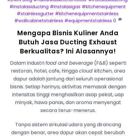
#instalasiducting #instalasigas #kitchenequipment
,
#stainlessgutter #kitchenequipmentstainless
,
#wallcabinetstainless #equipmentstainless
0
Mengapa Bisnis Kuliner Anda
Butuh Jasa Ducting Exhaust
Berkualitas? Ini Alasannya!
Dalam industri
food and beverage
(F&B) seperti
restoran, hotel, cafe, hingga
cloud kitchen
, area
dapur adalah jantung dari seluruh operasional
bisnis. Setiap harinya, aktivitas memasak dengan
intensitas tinggi menghasilkan asap pekat, uap
minyak, hawa panas, dan aroma menyengat
secara terus-menerus.
Tanpa sistem sirkulasi udara yang dirancang
dengan benar, area dapur akan cepat berubah