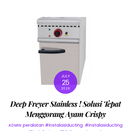
JULY
25
2026
Deep Freyer Stainless ! Solusi Tepat
Menggorang Ayam Crispy
peralatan
#instalasiducting
,
#instalasiducting
ADMIN