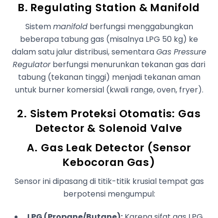
B. Regulating Station & Manifold
Sistem
manifold
berfungsi menggabungkan
beberapa tabung gas (misalnya LPG 50 kg) ke
dalam satu jalur distribusi, sementara
Gas Pressure
Regulator
berfungsi menurunkan tekanan gas dari
tabung (tekanan tinggi) menjadi tekanan aman
untuk burner komersial (kwali range, oven, fryer).
2. Sistem Proteksi Otomatis: Gas
Detector & Solenoid Valve
A. Gas Leak Detector (Sensor
Kebocoran Gas)
Sensor ini dipasang di titik-titik krusial tempat gas
berpotensi mengumpul:
LPG (Propane/Butane):
Karena sifat gas LPG