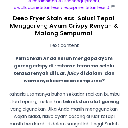
#instalasigas #kitchenequipment
,
#wallcabinetstainless #equipmentstainless
0
Deep Fryer Stainless: Solusi Tepat
Menggoreng Ayam Crispy Renyah &
Matang Sempurna!
Text content
Pernahkah Anda heran mengapa ayam
goreng crispy di restoran ternama selalu
terasa renyah di luar,
juicy
di dalam, dan
warnanya keemasan sempurna?
Rahasia utamanya bukan sekadar racikan bumbu
atau tepung, melainkan
teknik dan alat goreng
yang digunakan. Jika Anda masih menggunakan
wajan biasa, risiko ayam gosong di luar tetapi
masih berdarah di dalam sangatlah tinggi. Sudah