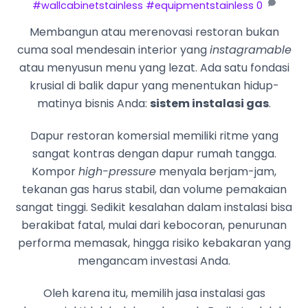
#wallcabinetstainless #equipmentstainless
0
Membangun atau merenovasi restoran bukan
cuma soal mendesain interior yang
instagramable
atau menyusun menu yang lezat. Ada satu fondasi
krusial di balik dapur yang menentukan hidup-
matinya bisnis Anda:
sistem instalasi gas
.
Dapur restoran komersial memiliki ritme yang
sangat kontras dengan dapur rumah tangga.
Kompor
high-pressure
menyala berjam-jam,
tekanan gas harus stabil, dan volume pemakaian
sangat tinggi. Sedikit kesalahan dalam instalasi bisa
berakibat fatal, mulai dari kebocoran, penurunan
performa memasak, hingga risiko kebakaran yang
mengancam investasi Anda.
Oleh karena itu, memilih jasa instalasi gas