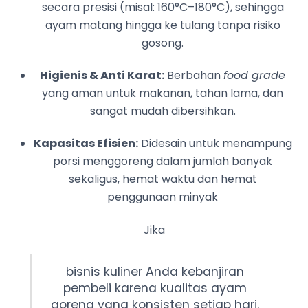
secara presisi (misal: 160°C–180°C), sehingga
ayam matang hingga ke tulang tanpa risiko
gosong.
Higienis & Anti Karat:
Berbahan
food grade
yang aman untuk makanan, tahan lama, dan
sangat mudah dibersihkan.
Kapasitas Efisien:
Didesain untuk menampung
porsi menggoreng dalam jumlah banyak
sekaligus, hemat waktu dan hemat
penggunaan minyak
Jika
bisnis kuliner Anda kebanjiran
pembeli karena kualitas ayam
goreng yang konsisten setiap hari.