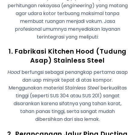
perhitungan rekayasa (
engineering
) yang matang
agar udara kotor terbuang maksimal tanpa
membuat ruangan menjadi vakum. Jasa
profesional umumnya menyediakan layanan
terintegrasi yang meliputi:
1. Fabrikasi Kitchen Hood (Tudung
Asap) Stainless Steel
Hood
berfungsi sebagai penangkap pertama asap
dan uap minyak tepat di atas kompor.
Menggunakan material
Stainless Steel
berkualitas
tinggi (seperti SUS 304 atau SUS 201) sangat
disarankan karena sifatnya yang tahan karat,
tahan panas tinggi, serta sangat mudah
dibersihkan dari sisa lemak.
2. Perancangan Jalur Pipa Ducting