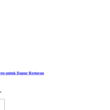
Oven untuk Dapur Restoran
*