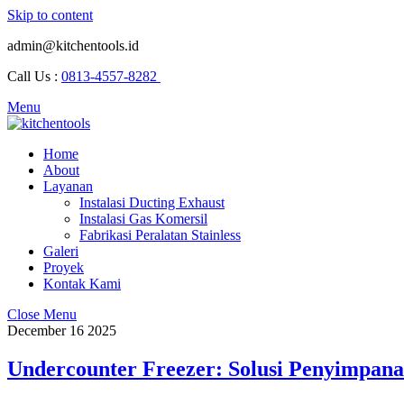
Skip to content
admin@kitchentools.id
Call Us :
0813-4557-8282
Menu
Home
About
Layanan
Instalasi Ducting Exhaust
Instalasi Gas Komersil
Fabrikasi Peralatan Stainless
Galeri
Proyek
Kontak Kami
Close Menu
December
16
2025
Undercounter Freezer: Solusi Penyimpana