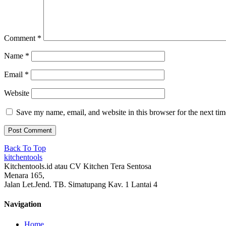
Comment
*
Name
*
Email
*
Website
Save my name, email, and website in this browser for the next ti
Back To Top
kitchentools
Kitchentools.id atau CV Kitchen Tera Sentosa
Menara 165,
Jalan Let.Jend. TB. Simatupang Kav. 1 Lantai 4
Navigation
Home