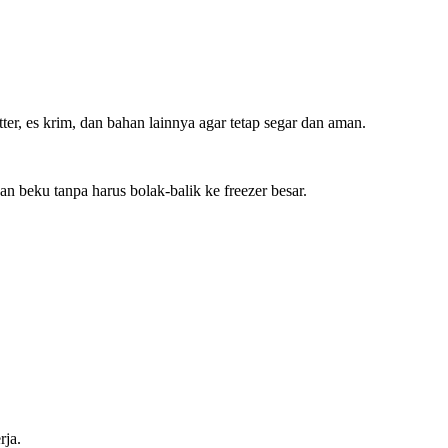
r, es krim, dan bahan lainnya agar tetap segar dan aman.
n beku tanpa harus bolak-balik ke freezer besar.
rja.