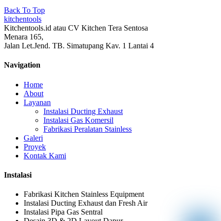
Back To Top
kitchentools
Kitchentools.id atau CV Kitchen Tera Sentosa
Menara 165,
Jalan Let.Jend. TB. Simatupang Kav. 1 Lantai 4
Navigation
Home
About
Layanan
Instalasi Ducting Exhaust
Instalasi Gas Komersil
Fabrikasi Peralatan Stainless
Galeri
Proyek
Kontak Kami
Instalasi
Fabrikasi Kitchen Stainless Equipment
Instalasi Ducting Exhaust dan Fresh Air
Instalasi Pipa Gas Sentral
Desain 3D & 2D Layout Dapur