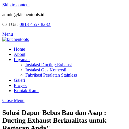
Skip to content
admin@kitchentools.id
Call Us :
0813-4557-8282
Menu
Home
About
Layanan
Instalasi Ducting Exhaust
Instalasi Gas Komersil
Fabrikasi Peralatan Stainless
Galeri
Proyek
Kontak Kami
Close Menu
Solusi Dapur Bebas Bau dan Asap
:
Ducting Exhaust Berkualitas untuk
Restoran Anda"