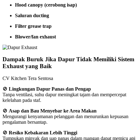
Hood canopy (cerobong isap)
Saluran ducting
Filter grease trap
Blower/fan exhaust
Dampak Buruk Jika Dapur Tidak Memiliki Sistem
Exhaust yang Baik
CV Kitchen Tera Sentosa
🚫
Lingkungan Dapur Panas dan Pengap
Tanpa ventilasi, suhu dapur meningkat tajam dan mempercepat
kelelahan pada staf.
🚫
Asap dan Bau Menyebar ke Area Makan
Mengurangi kenyamanan pelanggan dan menurunkan kepuasan
pengalaman bersantap.
🚫
Resiko Kebakaran Lebih Tinggi
Tumpukan minyak dan uap panas dalam ruangan dapat memicu api