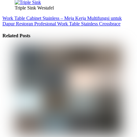
Triple Sink Westafel
Work Table Cabinet Stainless – Meja Kerja Multifungsi untuk
Dapur Restoran Profesional
Work Table Stainless Crossbrace
Related Posts