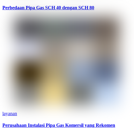
Perbedaan Pipa Gas SCH 40 dengan SCH 80
layanan
Perusahaan Instalasi Pipa Gas Komersil yang Rekomen