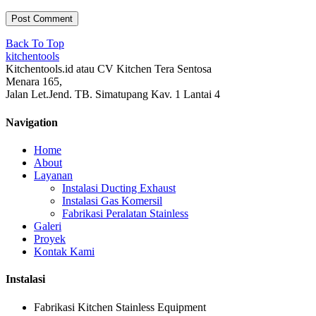
Back To Top
kitchentools
Kitchentools.id atau CV Kitchen Tera Sentosa
Menara 165,
Jalan Let.Jend. TB. Simatupang Kav. 1 Lantai 4
Navigation
Home
About
Layanan
Instalasi Ducting Exhaust
Instalasi Gas Komersil
Fabrikasi Peralatan Stainless
Galeri
Proyek
Kontak Kami
Instalasi
Fabrikasi Kitchen Stainless Equipment