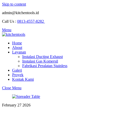
Skip to content
admin@kitchentools.id
Call Us :
0813-4557-8282
Menu
Home
About
Layanan
Instalasi Ducting Exhaust
Instalasi Gas Komersil
Fabrikasi Peralatan Stainless
Galeri
Proyek
Kontak Kami
Close Menu
February
27
2026