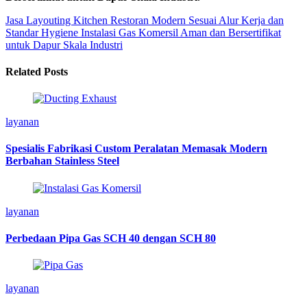
Jasa Layouting Kitchen Restoran Modern Sesuai Alur Kerja dan
Standar Hygiene
Instalasi Gas Komersil Aman dan Bersertifikat
untuk Dapur Skala Industri
Related Posts
layanan
Spesialis Fabrikasi Custom Peralatan Memasak Modern
Berbahan Stainless Steel
layanan
Perbedaan Pipa Gas SCH 40 dengan SCH 80
layanan