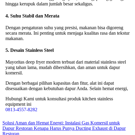
hingga kerupuk dalam jumlah besar sekaligus.
4.
Suhu Stabil dan Merata
Dengan pengaturan suhu yang presisi, makanan bisa digoreng
secara merata. Ini penting untuk menjaga kualitas rasa dan tekstur
makanan.
5.
Desain Stainless Steel
Mayoritas deep fryer modern terbuat dari material stainless steel
yang tahan lama, mudah dibersihkan, dan aman untuk dapur
komersil.
Dengan berbagai pilihan kapasitas dan fitur, alat ini dapat
disesuaikan dengan kebutuhan dapur Anda. Selain hemat energi,
Hubungi Kami untuk konsultasi produk kitchen stainless
equipment ini
0813-4557-8282
Solusi Aman dan Hemat Energi: Instalasi Gas Komersil untuk
Dapur Restoran
Kenapa Harus Punya Ducting Exhaust di Dapur
Restoran