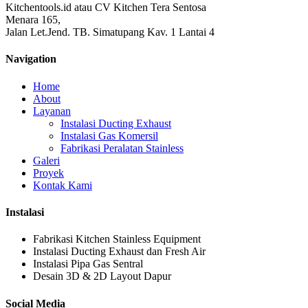
Kitchentools.id atau CV Kitchen Tera Sentosa
Menara 165,
Jalan Let.Jend. TB. Simatupang Kav. 1 Lantai 4
Navigation
Home
About
Layanan
Instalasi Ducting Exhaust
Instalasi Gas Komersil
Fabrikasi Peralatan Stainless
Galeri
Proyek
Kontak Kami
Instalasi
Fabrikasi Kitchen Stainless Equipment
Instalasi Ducting Exhaust dan Fresh Air
Instalasi Pipa Gas Sentral
Desain 3D & 2D Layout Dapur
Social Media