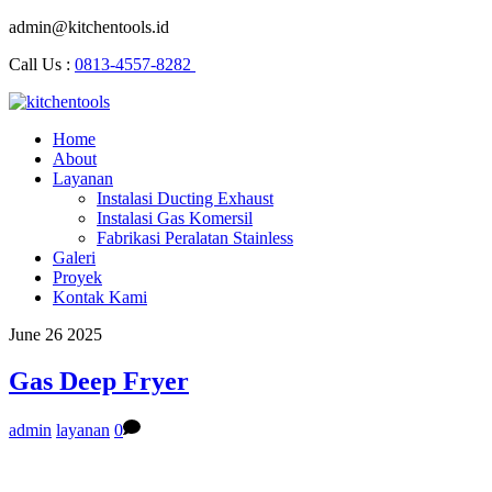
admin@kitchentools.id
Call Us :
0813-4557-8282
Home
About
Layanan
Instalasi Ducting Exhaust
Instalasi Gas Komersil
Fabrikasi Peralatan Stainless
Galeri
Proyek
Kontak Kami
June
26
2025
Gas Deep Fryer
admin
layanan
0