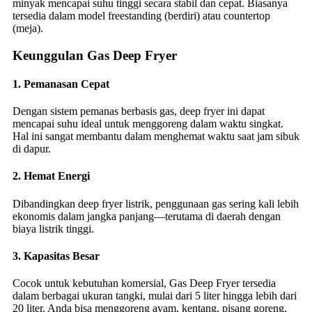
minyak mencapai suhu tinggi secara stabil dan cepat. Biasanya
tersedia dalam model freestanding (berdiri) atau countertop
(meja).
Keunggulan Gas Deep Fryer
1.
Pemanasan Cepat
Dengan sistem pemanas berbasis gas, deep fryer ini dapat
mencapai suhu ideal untuk menggoreng dalam waktu singkat.
Hal ini sangat membantu dalam menghemat waktu saat jam sibuk
di dapur.
2.
Hemat Energi
Dibandingkan deep fryer listrik, penggunaan gas sering kali lebih
ekonomis dalam jangka panjang—terutama di daerah dengan
biaya listrik tinggi.
3.
Kapasitas Besar
Cocok untuk kebutuhan komersial, Gas Deep Fryer tersedia
dalam berbagai ukuran tangki, mulai dari 5 liter hingga lebih dari
20 liter. Anda bisa menggoreng ayam, kentang, pisang goreng,