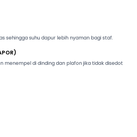
 sehingga suhu dapur lebih nyaman bagi staf.
APOR)
enempel di dinding dan plafon jika tidak disedot