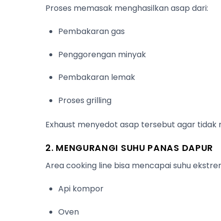
Proses memasak menghasilkan asap dari:
Pembakaran gas
Penggorengan minyak
Pembakaran lemak
Proses grilling
Exhaust menyedot asap tersebut agar tidak
2. MENGURANGI SUHU PANAS DAPUR
Area cooking line bisa mencapai suhu ekstre
Api kompor
Oven