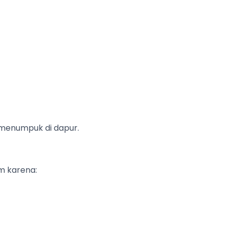
 menumpuk di dapur.
m karena: