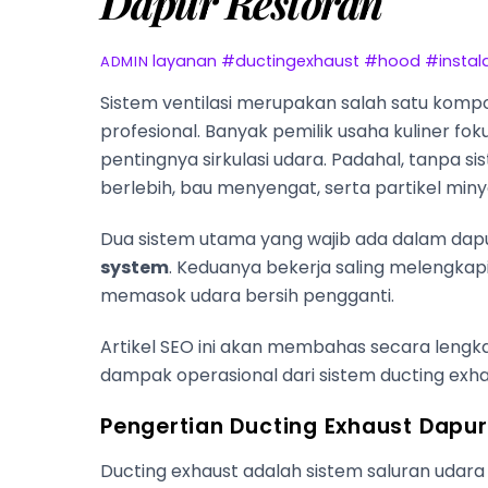
Dapur Restoran
layanan
#ductingexhaust #hood #instala
ADMIN
Sistem ventilasi merupakan salah satu kompo
profesional. Banyak pemilik usaha kuliner 
pentingnya sirkulasi udara. Padahal, tanpa si
berlebih, bau menyengat, serta partikel mi
Dua sistem utama yang wajib ada dalam dap
system
. Keduanya bekerja saling melengkap
memasok udara bersih pengganti.
Artikel SEO ini akan membahas secara lengka
dampak operasional dari sistem ducting exhau
Pengertian Ducting Exhaust Dapu
Ducting exhaust adalah sistem saluran uda