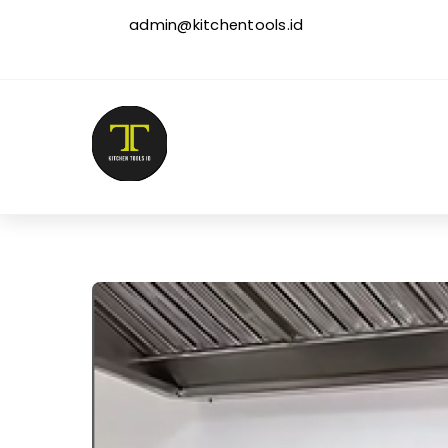
admin@kitchentools.id