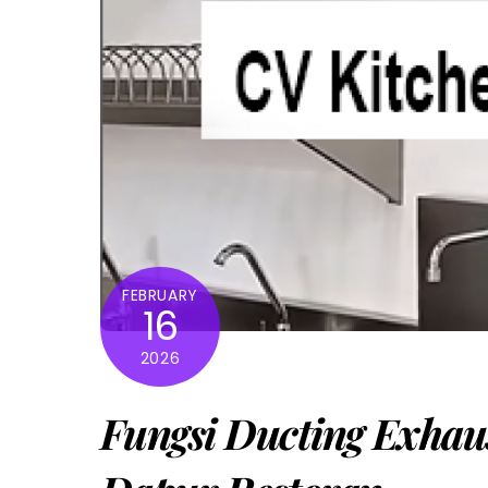
FEBRUARY
16
2026
Fungsi Ducting Exhaus