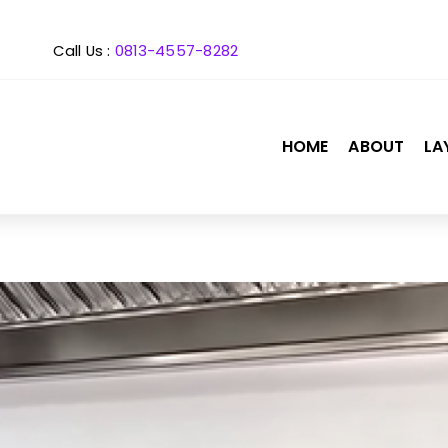
Call Us :
0813-4557-8282
HOME
ABOUT
LA