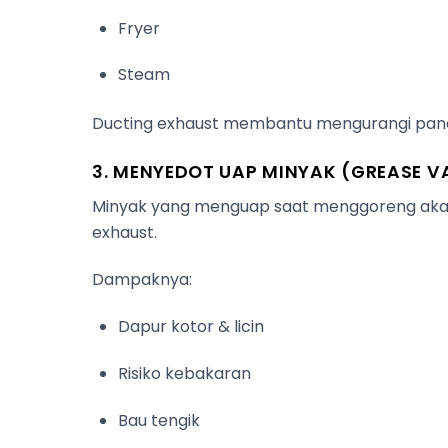
Fryer
Steam
Ducting exhaust membantu mengurangi panas
3. MENYEDOT UAP MINYAK (GREASE V
Minyak yang menguap saat menggoreng akan m
exhaust.
Dampaknya:
Dapur kotor & licin
Risiko kebakaran
Bau tengik