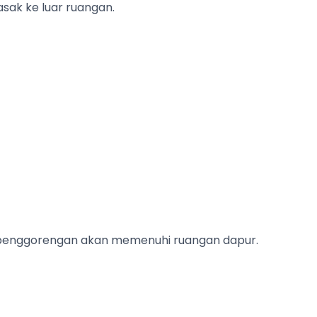
sak ke luar ruangan.
 penggorengan akan memenuhi ruangan dapur.