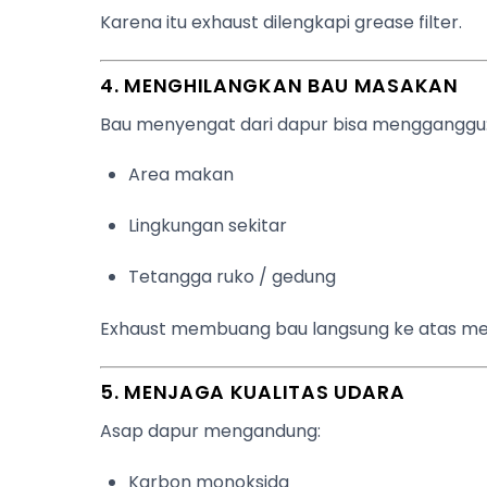
Karena itu exhaust dilengkapi grease filter.
4. MENGHILANGKAN BAU MASAKAN
Bau menyengat dari dapur bisa mengganggu
Area makan
Lingkungan sekitar
Tetangga ruko / gedung
Exhaust membuang bau langsung ke atas mel
5. MENJAGA KUALITAS UDARA
Asap dapur mengandung:
Karbon monoksida