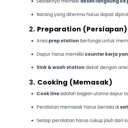
Sebaiknya memiliki
akses langsung k
Barang yang diterima harus dapat dipi
2.
Preparation (Persiapan)
Area
prep station
berfungsi untuk mem
Dapur harus memiliki
counter kerja ya
Sink & wash station
dekat dengan area 
3.
Cooking (Memasak)
Cook line
adalah bagian utama dapur t
Peralatan memasak harus berada di
sat
Setiap peralatan harus cukup jauh dari 