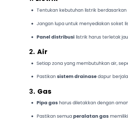
Tentukan kebutuhan listrik berdasarkan
Jangan lupa untuk menyediakan soket li
Panel distribusi
listrik harus terletak 
2.
Air
Setiap zona yang membutuhkan air, sep
Pastikan
sistem drainase
dapur berjal
3.
Gas
Pipa gas
harus diletakkan dengan aman,
Pastikan semua
peralatan gas
memiliki