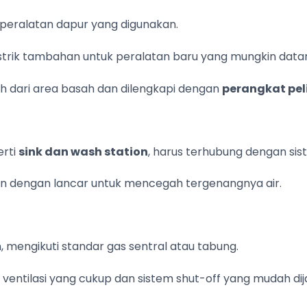
 peralatan dapur yang digunakan.
strik tambahan untuk peralatan baru yang mungkin data
jauh dari area basah dan dilengkapi dengan
perangkat pe
erti
sink dan wash station
, harus terhubung dengan sist
an dengan lancar untuk mencegah tergenangnya air.
 mengikuti standar gas sentral atau tabung.
 ventilasi yang cukup dan sistem shut-off yang mudah di