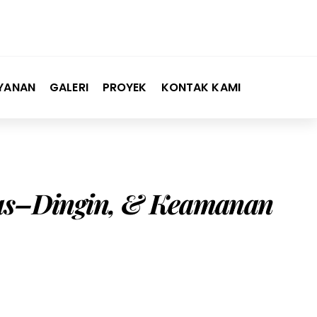
YANAN
GALERI
PROYEK
KONTAK KAMI
nas–Dingin, & Keamanan