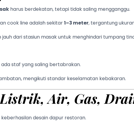
sak
harus berdekatan, tetapi tidak saling mengganggu.
an cook line adalah sekitar
1–3 meter
, tergantung ukura
 jauh dari stasiun masak untuk menghindari tumpang tindi
 ada staf yang saling bertabrakan.
hambatan, mengikuti standar keselamatan kebakaran.
 Listrik, Air, Gas, Dra
 keberhasilan desain dapur restoran.