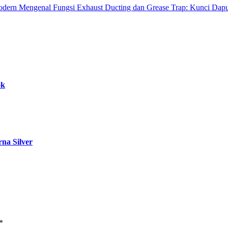
Modern
Mengenal Fungsi Exhaust Ducting dan Grease Trap: Kunci Dapu
ok
na Silver
*