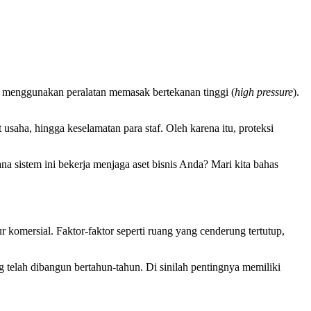
nya menggunakan peralatan memasak bertekanan tinggi (
high pressure
).
usaha, hingga keselamatan para staf. Oleh karena itu, proteksi
na sistem ini bekerja menjaga aset bisnis Anda? Mari kita bahas
r komersial. Faktor-faktor seperti ruang yang cenderung tertutup,
ang telah dibangun bertahun-tahun. Di sinilah pentingnya memiliki