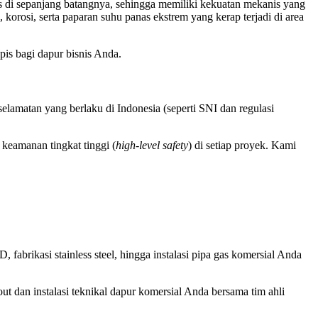
 di sepanjang batangnya, sehingga memiliki kekuatan mekanis yang
 korosi, serta paparan suhu panas ekstrem yang kerap terjadi di area
is bagi dapur bisnis Anda.
elamatan yang berlaku di Indonesia (seperti SNI dan regulasi
eamanan tingkat tinggi (
high-level safety
) di setiap proyek. Kami
abrikasi stainless steel, hingga instalasi pipa gas komersial Anda
t dan instalasi teknikal dapur komersial Anda bersama tim ahli