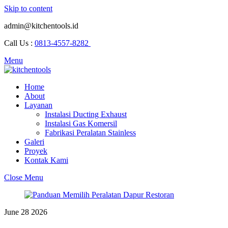
Skip to content
admin@kitchentools.id
Call Us :
0813-4557-8282
Menu
Home
About
Layanan
Instalasi Ducting Exhaust
Instalasi Gas Komersil
Fabrikasi Peralatan Stainless
Galeri
Proyek
Kontak Kami
Close Menu
June
28
2026