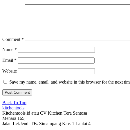
Comment
*
Name
*
Email
*
Website
Save my name, email, and website in this browser for the next ti
Back To Top
kitchentools
Kitchentools.id atau CV Kitchen Tera Sentosa
Menara 165,
Jalan Let.Jend. TB. Simatupang Kav. 1 Lantai 4