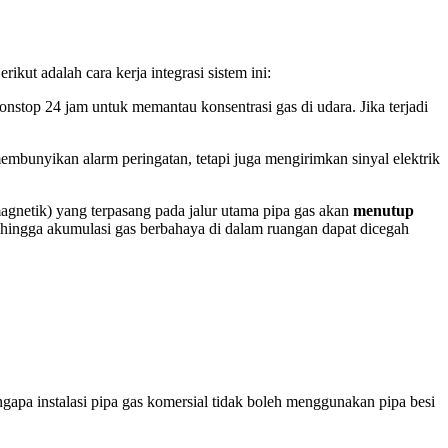
ikut adalah cara kerja integrasi sistem ini:
 nonstop 24 jam untuk memantau konsentrasi gas di udara. Jika terjadi
mbunyikan alarm peringatan, tetapi juga mengirimkan sinyal elektrik
agnetik) yang terpasang pada jalur utama pipa gas akan
menutup
sehingga akumulasi gas berbahaya di dalam ruangan dapat dicegah
ngapa instalasi pipa gas komersial tidak boleh menggunakan pipa besi