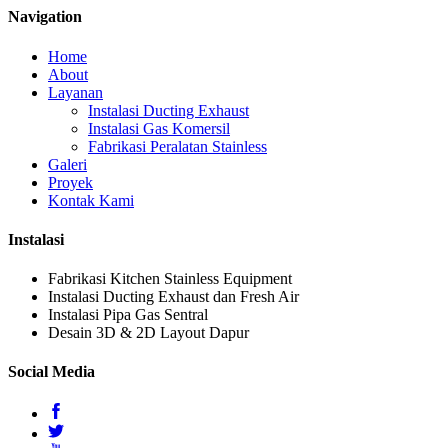
Navigation
Home
About
Layanan
Instalasi Ducting Exhaust
Instalasi Gas Komersil
Fabrikasi Peralatan Stainless
Galeri
Proyek
Kontak Kami
Instalasi
Fabrikasi Kitchen Stainless Equipment
Instalasi Ducting Exhaust dan Fresh Air
Instalasi Pipa Gas Sentral
Desain 3D & 2D Layout Dapur
Social Media