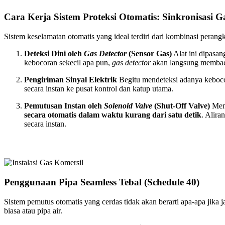
Cara Kerja Sistem Proteksi Otomatis: Sinkronisasi G
Sistem keselamatan otomatis yang ideal terdiri dari kombinasi perangk
Deteksi Dini oleh
Gas Detector
(Sensor Gas)
Alat ini dipasang
kebocoran sekecil apa pun,
gas detector
akan langsung membaca
Pengiriman Sinyal Elektrik
Begitu mendeteksi adanya keboc
secara instan ke pusat kontrol dan katup utama.
Pemutusan Instan oleh
Solenoid Valve
(Shut-Off Valve)
Mene
secara otomatis dalam waktu kurang dari satu detik
. Alira
secara instan.
Penggunaan Pipa Seamless Tebal (Schedule 40)
Sistem pemutus otomatis yang cerdas tidak akan berarti apa-apa jika 
biasa atau pipa air.