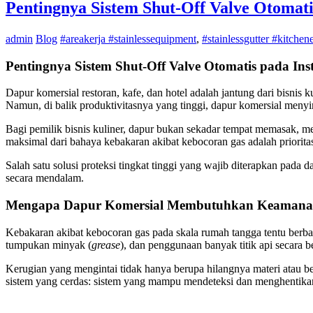
Pentingnya Sistem Shut-Off Valve Otomati
admin
Blog
#areakerja #stainlessequipment
,
#stainlessgutter #kitchen
Pentingnya Sistem Shut-Off Valve Otomatis pada Ins
Dapur komersial restoran, kafe, dan hotel adalah jantung dari bisnis
Namun, di balik produktivitasnya yang tinggi, dapur komersial menyi
Bagi pemilik bisnis kuliner, dapur bukan sekadar tempat memasak, m
maksimal dari bahaya kebakaran akibat kebocoran gas adalah prioritas
Salah satu solusi proteksi tingkat tinggi yang wajib diterapkan pada 
secara mendalam.
Mengapa Dapur Komersial Membutuhkan Keamanan
Kebakaran akibat kebocoran gas pada skala rumah tangga tentu berbahay
tumpukan minyak (
grease
), dan penggunaan banyak titik api secara
Kerugian yang mengintai tidak hanya berupa hilangnya materi atau ber
sistem yang cerdas: sistem yang mampu mendeteksi dan menghentika